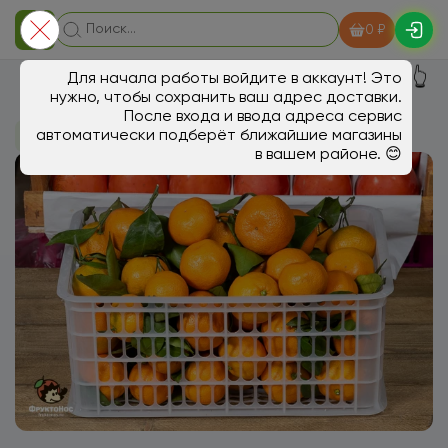
0 ₽
👆
Для начала работы войдите в аккаунт! Это
нужно, чтобы сохранить ваш адрес доставки.
После входа и ввода адреса сервис
автоматически подберёт ближайшие магазины
В магазин
Фрукты
в вашем районе. 😊