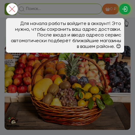
0 ₽
👆
Для начала работы войдите в аккаунт! Это
нужно, чтобы сохранить ваш адрес доставки.
После входа и ввода адреса сервис
автоматически подберёт ближайшие магазины
В магазин
Подарочные корзины
в вашем районе. 😊