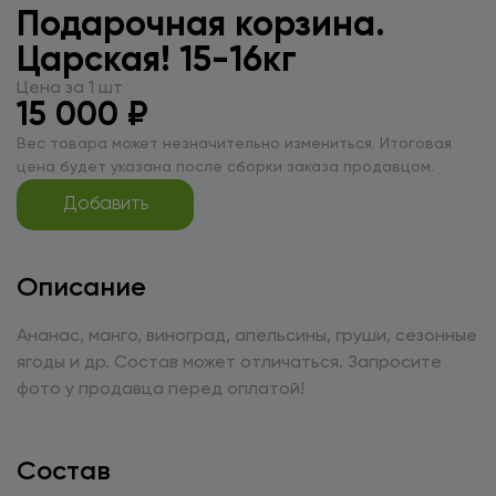
Подарочная корзина.
Царская! 15-16кг
Цена за 1 шт
15 000 ₽
Вес товара может незначительно измениться. Итоговая
цена будет указана после сборки заказа продавцом.
Добавить
Описание
Ананас, манго, виноград, апельсины, груши, сезонные
ягоды и др. Состав может отличаться. Запросите
фото у продавца перед оплатой!
Состав