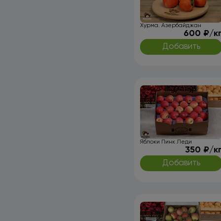
Хурма. Азербайджан
600 ₽/к
Добавить
Яблоки Пинк Леди
350 ₽/к
Добавить