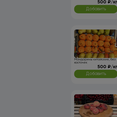
500 ₽/к
Добавить
Мандарины китайские, без
косточек
500 ₽/к
Добавить