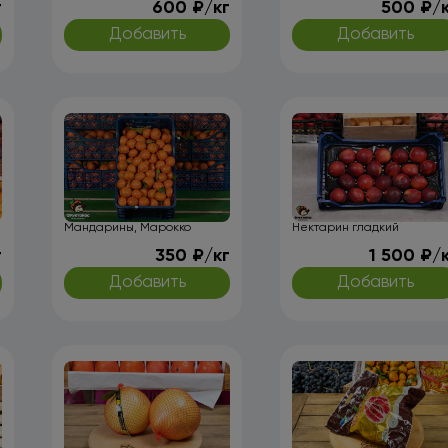
г
600 ₽/кг
500 ₽/
Добавить
Добавить
Мандарины, Марокко
Нектарин гладкий
г
350 ₽/кг
1 500 ₽/
Добавить
Добавить