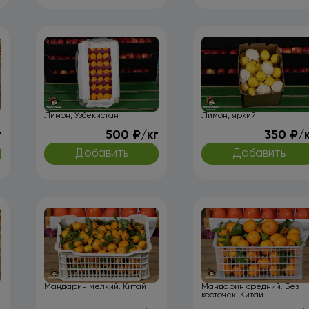
Лимон, Узбекистан
Лимон, яркий
г
500 ₽/кг
350 ₽/
Добавить
Добавить
Мандарин мелкий. Китай
Мандарин средний. Без
косточек. Китай