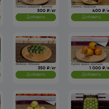
Помело среднее. Желтое
Помело. Красное.
г
500 ₽/кг
400 ₽/
Добавить
Добавить
Фейхоа. Абхазия
Хурма яркая, крупная
г
350 ₽/кг
1 000 ₽/
Добавить
Добавить