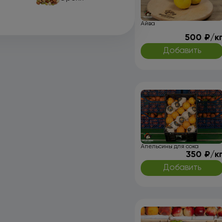
Айва
500 ₽/к
Добавить
Апельсины для сока
350 ₽/к
Добавить