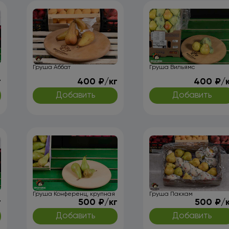
Груша Аббат
Груша Вильямс
г
400 ₽/кг
400 ₽/
Добавить
Добавить
Груша Конференц, крупная
Груша Пакхам
г
500 ₽/кг
500 ₽/
Добавить
Добавить