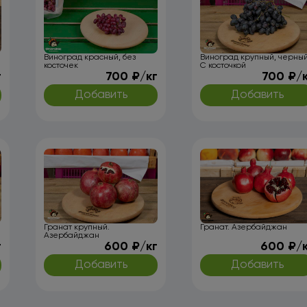
Виноград красный, без
Виноград крупный, черный
косточек
С косточкой
г
700 ₽/кг
700 ₽/
Добавить
Добавить
Гранат крупный.
Гранат. Азербайджан
Азербайджан
г
600 ₽/кг
600 ₽/
Добавить
Добавить