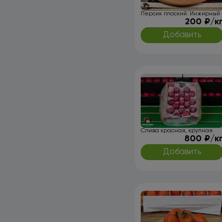
Персик плоский. Инжирный
200 ₽/к
Добавить
Слива красная, крупная
800 ₽/к
Добавить