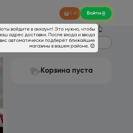
0 ₽
Войти
👆
оты войдите в аккаунт! Это нужно, чтобы
ваш адрес доставки. После входа и ввода
вис автоматически подберёт ближайшие
магазины в вашем районе. 😊
Корзина пуста