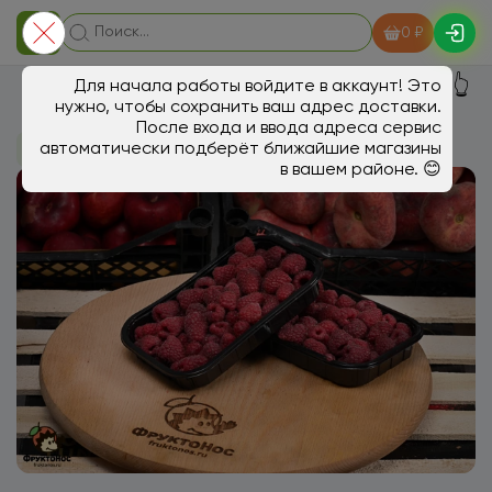
0 ₽
👆
Для начала работы войдите в аккаунт! Это
нужно, чтобы сохранить ваш адрес доставки.
После входа и ввода адреса сервис
автоматически подберёт ближайшие магазины
В магазин
Ягоды, экзотика
в вашем районе. 😊