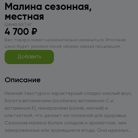
Малина сезонная,
местная
Цена за 1 кг
4 700 ₽
Вес товара может незначительно измениться. Итоговая
цена будет указана после сборки заказа продавцом.
Добавить
Описание
Нежная текстура и характерный сладко-кислый вкус.
Богата витаминами (особенно витамином C и
витамином K), минералами (калий, магний) и
клетчаткой, что делает ее полезной для здоровья.
Сезонная малина более сладкая и ароматная, чем
замороженные или хранящиеся ягоды. Она идеально
подходит для употребления в свежем виде, а также