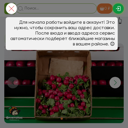
0 ₽
👆
Для начала работы войдите в аккаунт! Это
нужно, чтобы сохранить ваш адрес доставки.
После входа и ввода адреса сервис
автоматически подберёт ближайшие магазины
В магазин
Овощи, грибы
в вашем районе. 😊