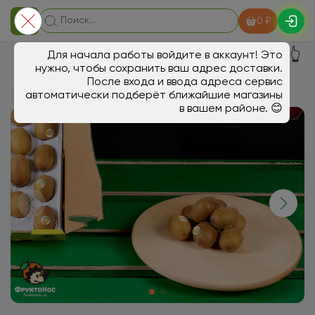
0 ₽
👆
Для начала работы войдите в аккаунт! Это
нужно, чтобы сохранить ваш адрес доставки.
После входа и ввода адреса сервис
автоматически подберёт ближайшие магазины
В магазин
Ягоды, экзотика
в вашем районе. 😊