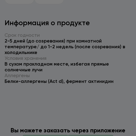
Информация о продукте
Срок годности
2-5 дней (до созревания) при комнатной
температуре/ до 1-2 недель (после созревания) в
холодильнике
Условия хранения
В сухом прохладном месте, избегая прямые
солнечные лучи
Аллергены
Белки-аллергены (Act d), фермент актинидин
Вы можете заказать через приложение