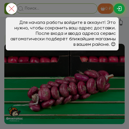
0 ₽
👆
Для начала работы войдите в аккаунт! Это
нужно, чтобы сохранить ваш адрес доставки.
После входа и ввода адреса сервис
автоматически подберёт ближайшие магазины
В магазин
Овощи, грибы
в вашем районе. 😊