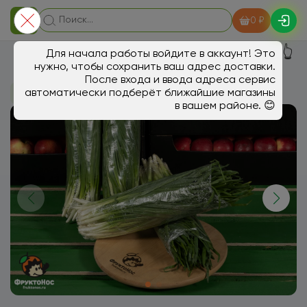
0 ₽
👆
Для начала работы войдите в аккаунт! Это
нужно, чтобы сохранить ваш адрес доставки.
После входа и ввода адреса сервис
автоматически подберёт ближайшие магазины
В магазин
Зелень, салаты
в вашем районе. 😊