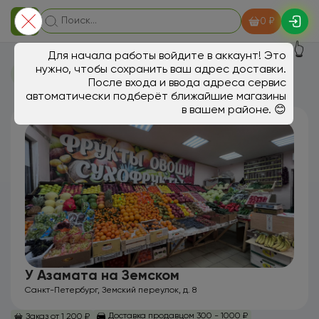
0 ₽
👆
Для начала работы войдите в аккаунт! Это
нужно, чтобы сохранить ваш адрес доставки.
Магазины
После входа и ввода адреса сервис
автоматически подберёт ближайшие магазины
в вашем районе. 😊
У Азамата на Земском
Санкт-Петербург, Земский переулок, д. 8
Доставка продавцом 300 - 1000 ₽
Заказ от 1 200 ₽