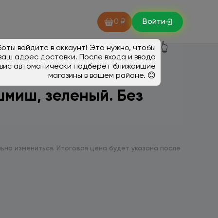
0 ₽
Войти
👆
оты войдите в аккаунт! Это нужно, чтобы
ваш адрес доставки. После входа и ввода
вис автоматически подберёт ближайшие
магазины в вашем районе. 😊
миш, зеленый. Без
ьно измениться. Итоговая цена будет указана после