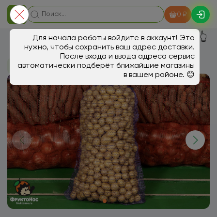
0 ₽
👆
Для начала работы войдите в аккаунт! Это
нужно, чтобы сохранить ваш адрес доставки.
После входа и ввода адреса сервис
автоматически подберёт ближайшие магазины
В магазин
Овощи, грибы
в вашем районе. 😊