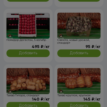
Помидор Дагестан, 5 калибр
Свекла, новый урожай,
стандарт
495 ₽/кг
95 ₽/кг
Добавить
Добавить
Тыква Гитара, стандарт
Тыква круглая, крупная
140 ₽/кг
145 ₽/кг
Добавить
Добавить