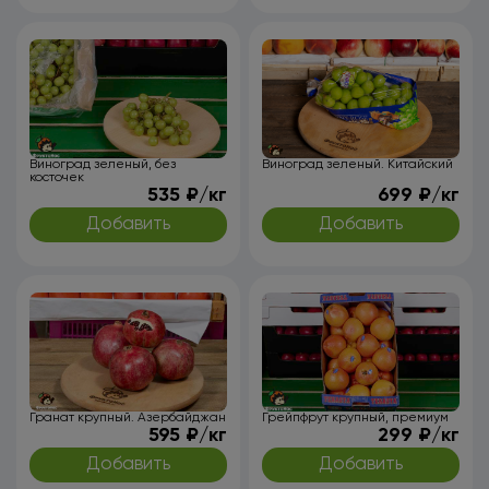
Виноград зеленый, без
Виноград зеленый. Китайский
косточек
535 ₽/кг
699 ₽/кг
Добавить
Добавить
Гранат крупный. Азербайджан
Грейпфрут крупный, премиум
595 ₽/кг
299 ₽/кг
Добавить
Добавить