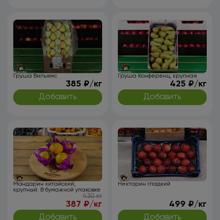
Груша Вильямс
Груша Конференц, крупная
385 ₽/кг
425 ₽/кг
Добавить
Добавить
Мандарин китайский,
Нектарин гладкий
крупный. В бумажной упаковке
430 кг
387 ₽/кг
499 ₽/кг
Добавить
Добавить