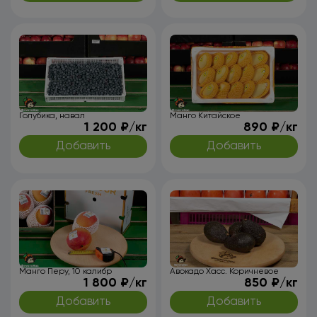
Голубика, навал
Манго Китайское
1 200 ₽/кг
890 ₽/кг
Добавить
Добавить
Манго Перу, 10 калибр
Авокадо Хасс. Коричневое
1 800 ₽/кг
850 ₽/кг
Добавить
Добавить