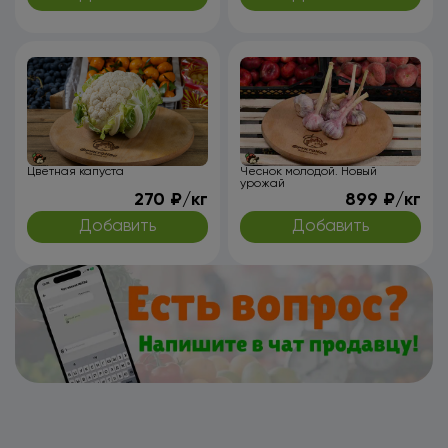
Цветная капуста
Чеснок молодой. Новый
урожай
270 ₽/кг
899 ₽/кг
Добавить
Добавить