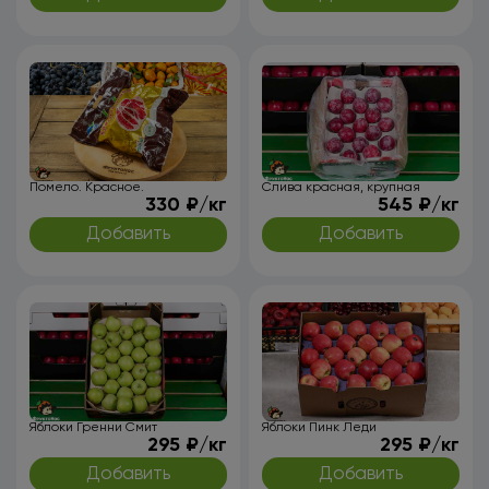
Помело. Красное.
Слива красная, крупная
330 ₽/кг
545 ₽/кг
Добавить
Добавить
Яблоки Гренни Смит
Яблоки Пинк Леди
295 ₽/кг
295 ₽/кг
Добавить
Добавить