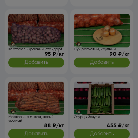
Картофель красный, стандарт
Лук репчатый, крупный
95 ₽/кг
90 ₽/кг
Добавить
Добавить
Морковь не мытая, новый
Огурцы Зозуля
урожай
88 ₽/кг
455 ₽/кг
Добавить
Добавить