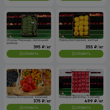
Огурцы Миринда, маленький
Перец Болгарский, желтый
размер
395 ₽/кг
355 ₽/кг
Добавить
Добавить
Перец болгарский. Красный.
Помидор Дагестан, 4 калибр
375 ₽/кг
499 ₽/кг
Добавить
Добавить