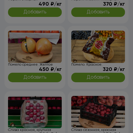
490 ₽/кг
370 ₽/кг
Добавить
Добавить
Помело среднее. Желтое
Помело. Красное.
450 ₽/кг
320 ₽/кг
Добавить
Добавить
Слива красная, крупная
Слива сезонная, красная