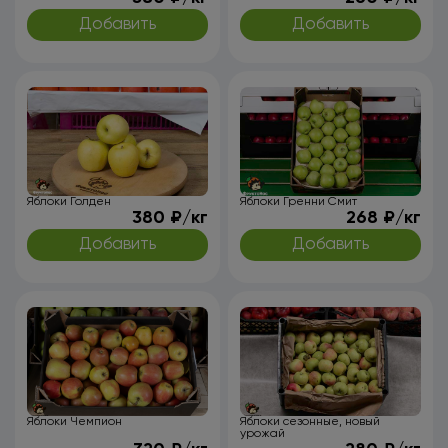
Добавить
Добавить
Яблоки Голден
Яблоки Гренни Смит
380 ₽/кг
268 ₽/кг
Добавить
Добавить
Яблоки Чемпион
Яблоки сезонные, новый
урожай