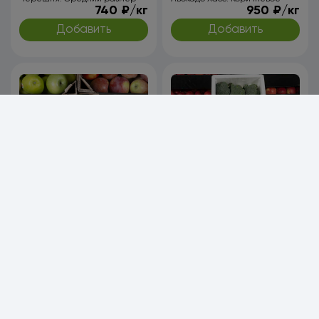
740 ₽/кг
950 ₽/кг
Добавить
Добавить
Баклажан
Брокколи, стандарт
165 ₽/кг
550 ₽/кг
Добавить
Добавить
Имбирь
Кабачки, стандарт