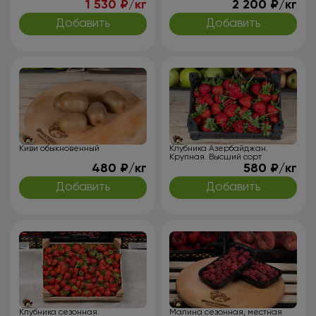
1 530 ₽/кг
2 200 ₽/кг
Добавить
Добавить
Киви обыкновенный
Клубника Азербайджан.
Крупная. Высший сорт
480 ₽/кг
580 ₽/кг
Добавить
Добавить
Клубника сезонная.
Малина сезонная, местная