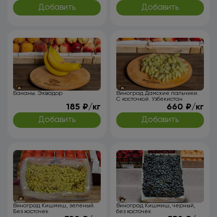
Добавить
Добавить
Бананы. Эквадор
Виноград Дамские пальчики.
С косточкой. Узбекистан
185 ₽/кг
660 ₽/кг
Добавить
Добавить
Виноград Кишмиш, зеленый.
Виноград Кишмиш, черный,
Без косточек
без косточек