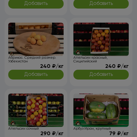
Добавить
Добавить
Абрикос. Средний размер.
Апельсин красный,
Узбекистан
Сицилийский
240 ₽/кг
240 ₽/кг
Добавить
Добавить
Апельсин сочный
Арбуз Иран, крупный
290 ₽/кг
79 ₽/кг