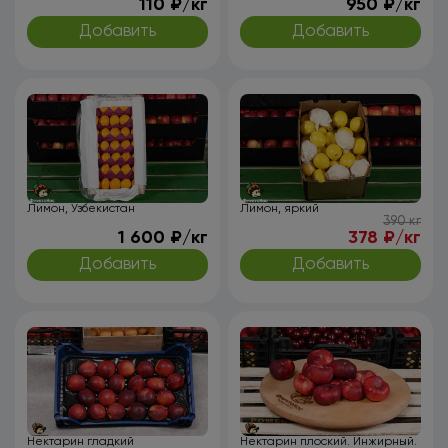
110 ₽/кг
950 ₽/кг
Добавить
Добавить
Лимон, Узбекистан
Лимон, яркий
390 кг
1 600 ₽/кг
378 ₽/кг
Добавить
Добавить
Нектарин гладкий
Нектарин плоский. Инжирный.