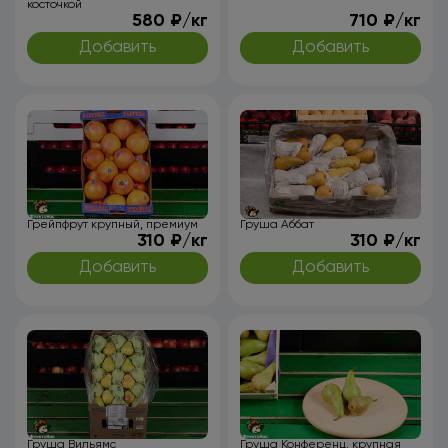
косточкой
580 ₽/кг
710 ₽/кг
Добавить
Добавить
Грейпфрут крупный, премиум
Груша Аббат
310 ₽/кг
310 ₽/кг
Добавить
Добавить
Груша Вильямс
Груша Конференц, крупная