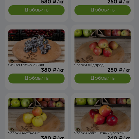
580 ₽/кг
250 ₽/кг
Добавить
Добавить
Слива темно-синяя.
Яблоки Айдарэд!
380 ₽/кг
250 ₽/кг
Добавить
Добавить
Яблоки Антоновка.
Яблоки Гала. Новый урожай!
380 ₽/кг
260 ₽/кг