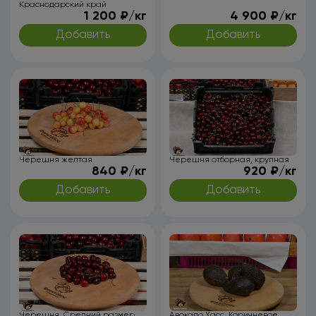
Краснодарский край
1 200 ₽/кг
4 900 ₽/кг
Добавить
Добавить
Черешня желтая
Черешня отборная, крупная
840 ₽/кг
920 ₽/кг
Добавить
Добавить
Черешня. Средний размер
Авокадо Хасс. Коричневое