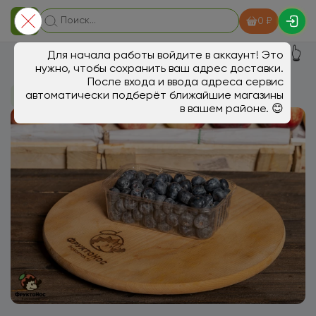
0 ₽
👆
Для начала работы войдите в аккаунт! Это
нужно, чтобы сохранить ваш адрес доставки.
После входа и ввода адреса сервис
автоматически подберёт ближайшие магазины
В магазин
Ягоды, экзотика
в вашем районе. 😊