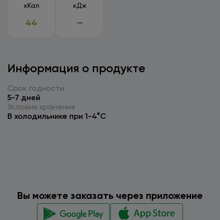
кКал
кДж
44
—
Информация о продукте
Срок годности
5-7 дней
Условия хранения
В холодильнике при 1-4°C
Вы можете заказать через приложение