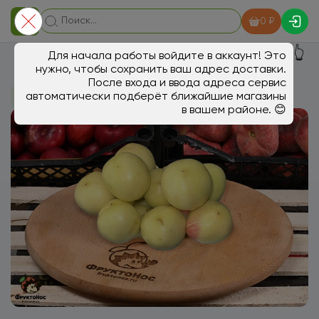
0 ₽
👆
Для начала работы войдите в аккаунт! Это
нужно, чтобы сохранить ваш адрес доставки.
После входа и ввода адреса сервис
автоматически подберёт ближайшие магазины
В магазин
Фрукты
в вашем районе. 😊