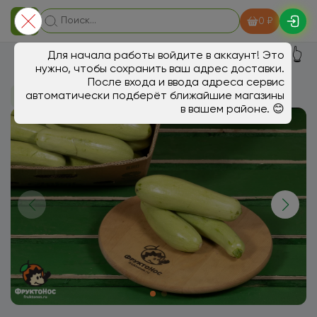
0 ₽
👆
Для начала работы войдите в аккаунт! Это
нужно, чтобы сохранить ваш адрес доставки.
После входа и ввода адреса сервис
автоматически подберёт ближайшие магазины
В магазин
Овощи, грибы
в вашем районе. 😊