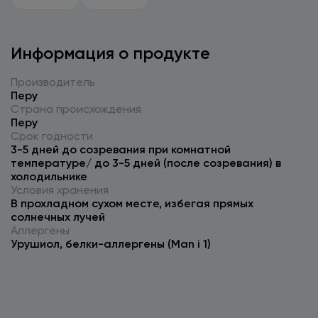
Информация о продукте
Производитель
Перу
Страна происхождения
Перу
Срок годности
3-5 дней до созревания при комнатной
температуре/ до 3-5 дней (после созревания) в
холодильнике
Условия хранения
В прохладном сухом месте, избегая прямых
солнечных лучей
Аллергены
Урушиол, белки-аллергены (Man i 1)