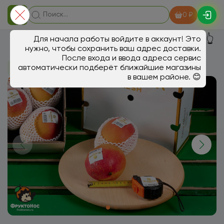
0 ₽
👆
Для начала работы войдите в аккаунт! Это
нужно, чтобы сохранить ваш адрес доставки.
После входа и ввода адреса сервис
автоматически подберёт ближайшие магазины
В магазин
Ягоды, экзотика
в вашем районе. 😊