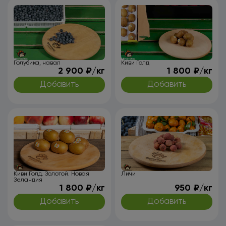
Голубика, навал
Киви Голд
2 900 ₽/кг
1 800 ₽/кг
Добавить
Добавить
Киви Голд. Золотой. Новая
Личи
Зеландия
1 800 ₽/кг
950 ₽/кг
Добавить
Добавить