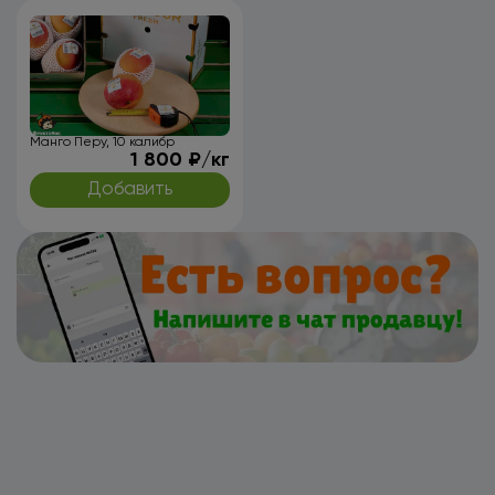
Манго Перу, 10 калибр
1 800 ₽/кг
Добавить