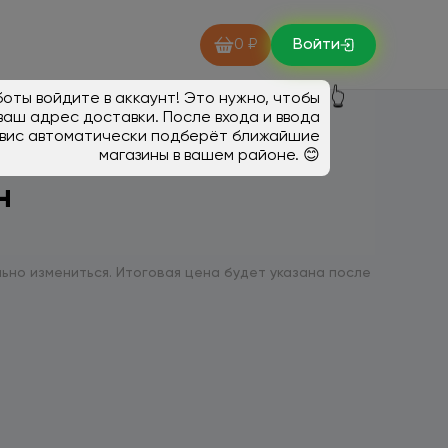
0 ₽
Войти
👆
оты войдите в аккаунт! Это нужно, чтобы
ваш адрес доставки. После входа и ввода
вис автоматически подберёт ближайшие
магазины в вашем районе. 😊
н
ьно измениться. Итоговая цена будет указана после